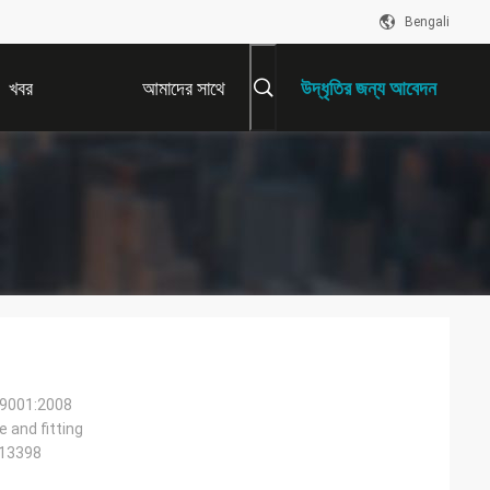
Bengali
খবর
আমাদের সাথে
উদ্ধৃতির জন্য আবেদন
যোগাযোগ করুন
 9001:2008
e and fitting
 13398