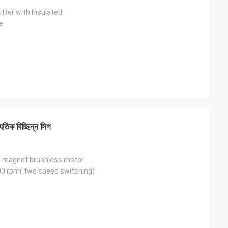
tter with Insulated
e
ুতিক বিচ্ছিন্ন সিগ
 magnet brushless motor
0 rpm( two speed switching)