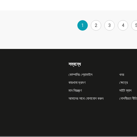
1
2
3
4
সম্বন্ধে
কোম্পানির প্রোফাইল
খবর
কারখানা ভ্রমণ
ক্ষেত্রে
মান নিয়ন্ত্রণ
সাইট ম্যাপ
আমাদের সাথে যোগাযোগ করুন
গোপনীয়তা নীতি