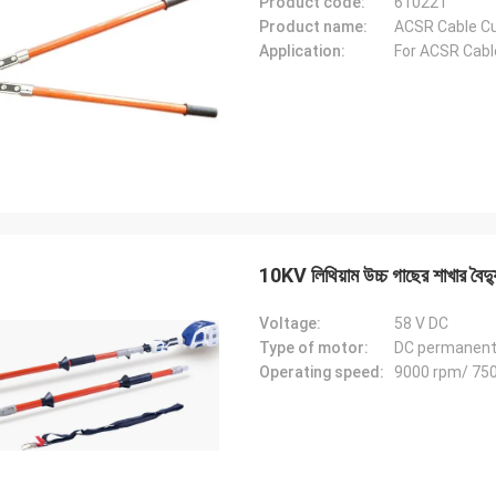
Product code:
610221
Product name:
ACSR Cable Cu
Application:
For ACSR Cabl
10KV লিথিয়াম উচ্চ গাছের শাখার বৈদ্য
Voltage:
58 V DC
Type of motor:
DC permanent
Operating speed:
9000 rpm/ 750