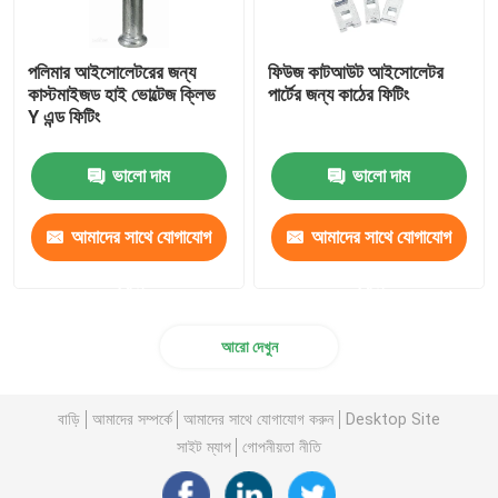
পলিমার আইসোলেটরের জন্য
ফিউজ কাটআউট আইসোলেটর
কাস্টমাইজড হাই ভোল্টেজ ক্লিভ
পার্টের জন্য কাঠের ফিটিং
Y এন্ড ফিটিং
ভালো দাম
ভালো দাম
আমাদের সাথে যোগাযোগ
আমাদের সাথে যোগাযোগ
করুন
করুন
আরো দেখুন
বাড়ি
আমাদের সম্পর্কে
আমাদের সাথে যোগাযোগ করুন
Desktop Site
সাইট ম্যাপ
গোপনীয়তা নীতি