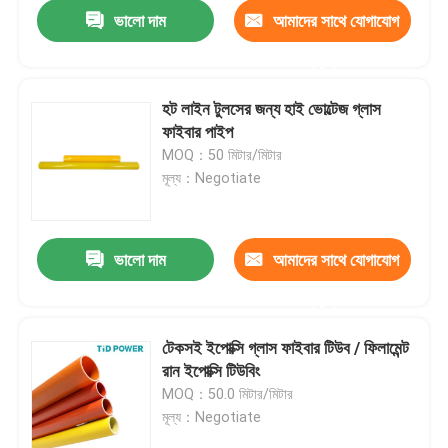
ভালো দাম
আমাদের সাথে যোগাযোগ
করুন
হট লাইন টুলসের জন্য হাই ভোল্টেজ গ্লাস
ফাইবার পাইপ
MOQ：50 মিটার/মিটার
মূল্য：Negotiate
ভালো দাম
আমাদের সাথে যোগাযোগ
করুন
বাড়ি
টেকসই ইপোক্সি গ্লাস ফাইবার টিউব / ফিলামেন্ট
রান ইপোক্সি টিউবিং
পণ্য
MOQ：50.0 মিটার/মিটার
মূল্য：Negotiate
ভিডিও