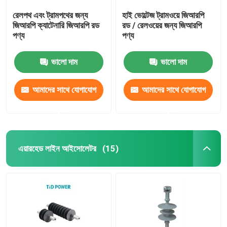
রেলপথ এবং ট্রামপথের জন্য
হাই ভোল্টেজ ট্রামওয়ে জিআরপি
জিআরপি ক্যাটেনারি জিআরপি রড
রড / রেলওয়ের জন্য জিআরপি
পণ্য
পণ্য
ভালো দাম
ভালো দাম
আমাদের সাথে যোগাযোগ
আমাদের সাথে যোগাযোগ
করুন
করুন
এয়ারহেড লাইন আইসোলেটর
(15)