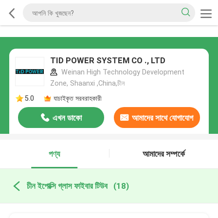
TID POWER SYSTEM CO ., LTD
Weinan High Technology Development
Zone, Shaanxi ,China,চীন
5.0
যাচাইকৃত সরবরাহকারী
এখন ডাকো
আমাদের সাথে যোগাযোগ
করুন
পণ্য
আমাদের সম্পর্কে
চীন ইপোক্সি গ্লাস ফাইবার টিউব
(18)