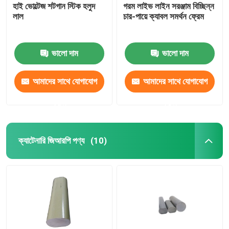
হাই ভোল্টেজ শটগান স্টিক হলুদ
গরম লাইভ লাইন সরঞ্জাম বিচ্ছিন্ন
লাল
চার-পায়ে ক্যাবল সমর্থন ফ্রেম
ভালো দাম
ভালো দাম
আমাদের সাথে যোগাযোগ
আমাদের সাথে যোগাযোগ
করুন
করুন
ক্যাটেনারি জিআরপি পণ্য
(10)