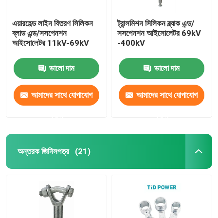
এয়ারহেল্ড লাইন বিতরণ সিলিকন
ট্রান্সমিশন সিলিকন ব্ল্যাক এন্ড/
ব্লাড এন্ড/সসপেনশন
সসপেনশন আইসোলেটর 69kV
আইসোলেটর 11kV-69kV
-400kV
ভালো দাম
ভালো দাম
আমাদের সাথে যোগাযোগ
আমাদের সাথে যোগাযোগ
করুন
করুন
অন্তরক জিনিসপত্র
(21)