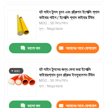
করুন
হট লাইন টুলস বুনন এবং পল্ট্রুশন ইপোক্সি গ্লাস
ফাইবার পাইপ / ইপোক্সি গ্লাস ফাইবার টিউব
MOQ：50 মিটার/মিটার
মূল্য：Negotiate
ভালো দাম
আমাদের সাথে যোগাযোগ
করুন
হট লাইন টুলসের জন্য ফেনা ভরা ইপোক্সি
ফাইবারগ্লাস বুনন পল্ট্রুড ইনস্যুলেশন টিউব
MOQ：50 মিটার/মিটার
মূল্য：Negotiate
ভালো দাম
আমাদের সাথে যোগাযোগ