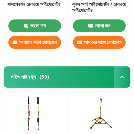
সাসপেনশন রেলওয়ে আইসোলেটর
ক্রস আর্ম আইসোলেটর / রেলওয়ে
আইসোলেটর
ভালো দাম
ভালো দাম
আমাদের সাথে যোগাযোগ
আমাদের সাথে যোগাযোগ
করুন
করুন
লাইভ লাইন টুল
(50)