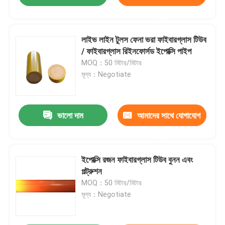
করুন
লাইভ লাইন টুলস ফেনা ভরা ফাইবারগ্লাস টিউব
/ ফাইবারগ্লাস রিইনফোর্সড ইপোক্সি পাইপ
MOQ：50 মিটার/মিটার
মূল্য：Negotiate
ভালো দাম
আমাদের সাথে যোগাযোগ
করুন
ইপোক্সি রজন ফাইবারগ্লাস টিউব বুনন এবং
পল্ট্রুশন
MOQ：50 মিটার/মিটার
মূল্য：Negotiate