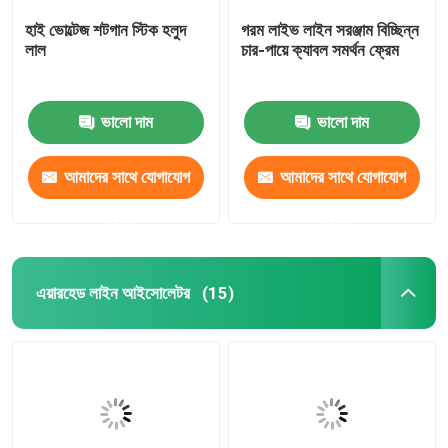
হাই ভোল্টেজ শটগান স্টিক হলুদ
গরম লাইভ লাইন সরঞ্জাম বিচ্ছিন্ন
লাল
চার-পায়ে ক্যাবল সমর্থন ফ্রেম
ভালো দাম
ভালো দাম
আমাদের সাথে যোগাযোগ
আমাদের সাথে যোগাযোগ
করুন
করুন
এয়ারহেড লাইন আইসোলেটর
(15)