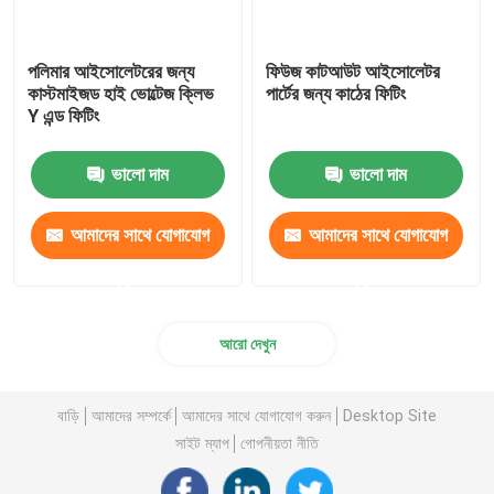
পলিমার আইসোলেটরের জন্য
ফিউজ কাটআউট আইসোলেটর
কাস্টমাইজড হাই ভোল্টেজ ক্লিভ
পার্টের জন্য কাঠের ফিটিং
Y এন্ড ফিটিং
ভালো দাম
ভালো দাম
আমাদের সাথে যোগাযোগ
আমাদের সাথে যোগাযোগ
করুন
করুন
আরো দেখুন
বাড়ি
আমাদের সম্পর্কে
আমাদের সাথে যোগাযোগ করুন
Desktop Site
সাইট ম্যাপ
গোপনীয়তা নীতি