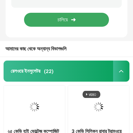
ফিউজ কাট আউট
আইসোলেটর মেশিন
আমাদের কাছ থেকে অন্যান্য বিভাগগুলি
আইসোলেটেড স্কাফোল্ডিং
গ্লাস ফাইবার পল্ট্রুশন প্রোফাইল
রেলওয়ে ইনসুলেটর
(22)
FRP ঢালাই পণ্য
২৫ কেভি হাই ভোল্টেজ কম্পোজিট
3 কেভি সিলিকন রাবার ট্রামওয়ে