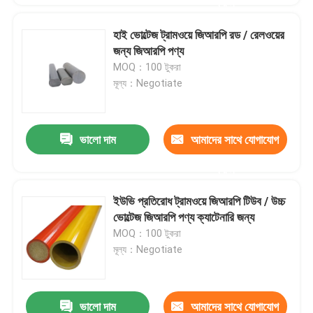
করুন
হাই ভোল্টেজ ট্রামওয়ে জিআরপি রড / রেলওয়ের
জন্য জিআরপি পণ্য
MOQ：100 টুকরা
মূল্য：Negotiate
ভালো দাম
আমাদের সাথে যোগাযোগ
করুন
ইউভি প্রতিরোধ ট্রামওয়ে জিআরপি টিউব / উচ্চ
ভোল্টেজ জিআরপি পণ্য ক্যাটেনারি জন্য
MOQ：100 টুকরা
মূল্য：Negotiate
ভালো দাম
আমাদের সাথে যোগাযোগ