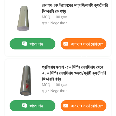
রেলপথ এবং ট্রামপথের জন্য জিআরপি ক্যাটেনারি
জিআরপি রড পণ্য
MOQ：100 টুকরা
মূল্য：Negotiate
ভালো দাম
আমাদের সাথে যোগাযোগ
করুন
প্রতিরোধ ক্ষমতা -৫০ ডিগ্রি সেলসিয়াস থেকে
+৮০ ডিগ্রি সেলসিয়াস ক্ষমতা/স্থায়ী ক্যাটেনারি
জিআরপি পণ্য
MOQ：100 টুকরা
মূল্য：Negotiate
ভালো দাম
আমাদের সাথে যোগাযোগ