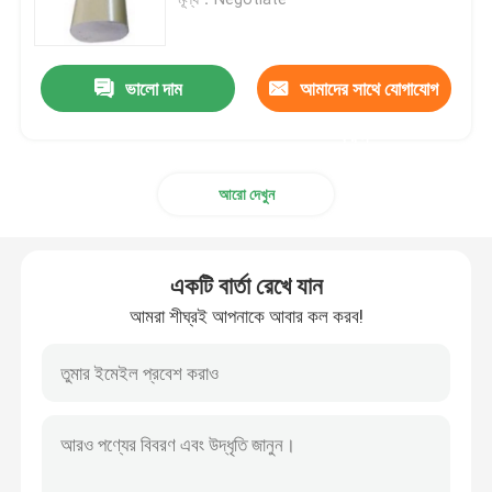
ইপোক্সি গ্লাস ফাইবার টিউব
ভালো দাম
আমাদের সাথে যোগাযোগ
লাইভ লাইন টুল
করুন
আরো দেখুন
ক্যাটেনারি জিআরপি পণ্য
এয়ারহেড লাইন আইসোলেটর
একটি বার্তা রেখে যান
আমরা শীঘ্রই আপনাকে আবার কল করব!
অন্তরক জিনিসপত্র
ইপোক্সি গ্লাস ফাইবার রড
আইসোলেশন সিলিকন রাবার