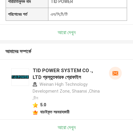
পরিচিতিমুলক নাম
TID POWER
পরিশোধের শর্ত
এল/সি,টি/টি
আরো দেখুন
আমাদের সম্পর্কে
TID POWER SYSTEM CO .,
LTD প্রস্তুতকারক প্রোফাইল
Weinan High Technology
Development Zone, Shaanxi ,China
,চীন
5.0
যাচাইকৃত সরবরাহকারী
আরো দেখুন