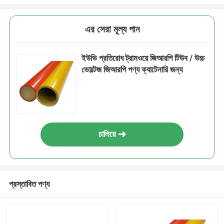
এর সেরা মূল্য পান
ইউভি প্রতিরোধ ট্রামওয়ে জিআরপি টিউব / উচ্চ
ভোল্টেজ জিআরপি পণ্য ক্যাটেনারি জন্য
চালিয়ে
প্রস্তাবিত পণ্য