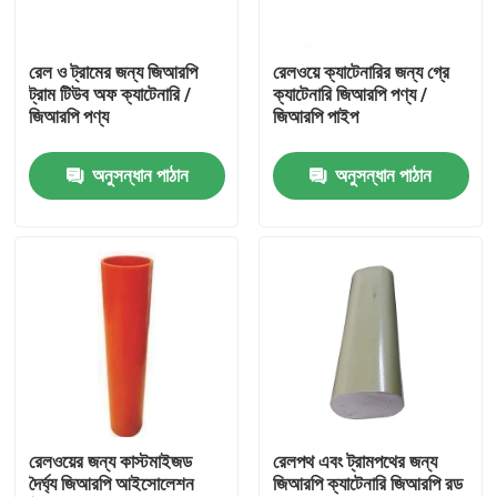
আমাদের সম্পর্কে
রেল ও ট্রামের জন্য জিআরপি
রেলওয়ে ক্যাটেনারির জন্য গ্রে
ট্রাম টিউব অফ ক্যাটেনারি /
ক্যাটেনারি জিআরপি পণ্য /
জিআরপি পণ্য
জিআরপি পাইপ
কারখানা ভ্রমণ
অনুসন্ধান পাঠান
অনুসন্ধান পাঠান
গুণমান নিয়ন্ত্রণ
আমাদের সাথে যোগাযোগ
খবর
উদ্ধৃতির জন্য আবেদন
রেলওয়ের জন্য কাস্টমাইজড
রেলপথ এবং ট্রামপথের জন্য
দৈর্ঘ্য জিআরপি আইসোলেশন
জিআরপি ক্যাটেনারি জিআরপি রড
রেলওয়ে ইনসুলেটর