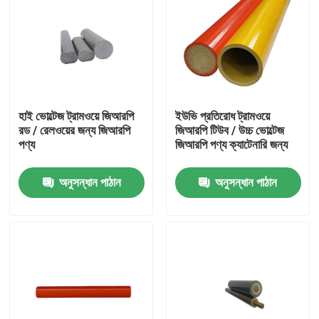
হাই ভোল্টেজ ট্রামওয়ে জিআরপি
ইউভি প্রতিরোধ ট্রামওয়ে
রড / রেলওয়ের জন্য জিআরপি
জিআরপি টিউব / উচ্চ ভোল্টেজ
পণ্য
জিআরপি পণ্য ক্যাটেনারি জন্য
অনুসন্ধান পাঠান
অনুসন্ধান পাঠান
বাড়ি
পণ্য
ভিডিও