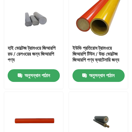
হাই ভোল্টেজ ট্রামওয়ে জিআরপি
ইউভি প্রতিরোধ ট্রামওয়ে
রড / রেলওয়ের জন্য জিআরপি
জিআরপি টিউব / উচ্চ ভোল্টেজ
পণ্য
জিআরপি পণ্য ক্যাটেনারি জন্য
অনুসন্ধান পাঠান
অনুসন্ধান পাঠান
বাড়ি
পণ্য
ভিডিও