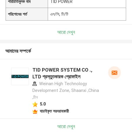
পরিচিতিমুলক নাম
TID POWER
পরিশোধের শর্ত
এল/সি, টি/টি
আরো দেখুন
আমাদের সম্পর্কে
TID POWER SYSTEM CO .,
LTD প্রস্তুতকারক প্রোফাইল
Weinan High Technology
Development Zone, Shaanxi ,China
,চীন
5.0
যাচাইকৃত সরবরাহকারী
আরো দেখুন