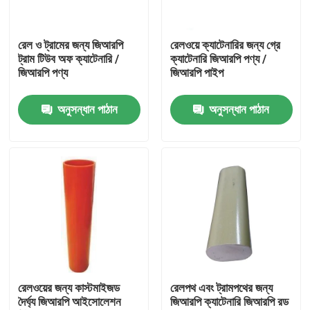
আমাদের সম্পর্কে
রেল ও ট্রামের জন্য জিআরপি
রেলওয়ে ক্যাটেনারির জন্য গ্রে
ট্রাম টিউব অফ ক্যাটেনারি /
ক্যাটেনারি জিআরপি পণ্য /
জিআরপি পণ্য
জিআরপি পাইপ
কারখানা ভ্রমণ
অনুসন্ধান পাঠান
অনুসন্ধান পাঠান
গুণমান নিয়ন্ত্রণ
আমাদের সাথে যোগাযোগ
খবর
উদ্ধৃতির জন্য আবেদন
রেলওয়ের জন্য কাস্টমাইজড
রেলপথ এবং ট্রামপথের জন্য
দৈর্ঘ্য জিআরপি আইসোলেশন
জিআরপি ক্যাটেনারি জিআরপি রড
রেলওয়ে ইনসুলেটর