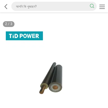
2
/
3