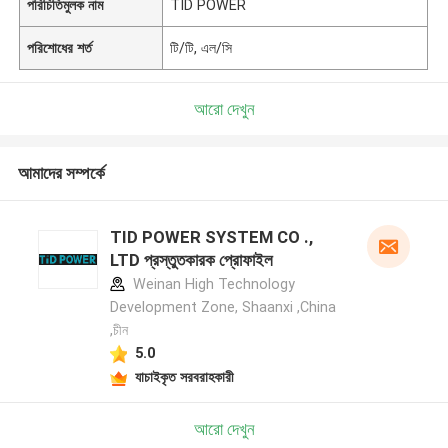
পরিচিতিমুলক নাম
TID POWER
পরিশোধের শর্ত
টি/টি, এল/সি
আরো দেখুন
আমাদের সম্পর্কে
TID POWER SYSTEM CO .,
LTD প্রস্তুতকারক প্রোফাইল
Weinan High Technology
Development Zone, Shaanxi ,China
,চীন
5.0
যাচাইকৃত সরবরাহকারী
আরো দেখুন