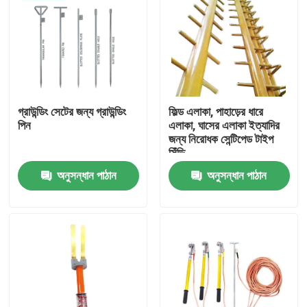
গ্রাউন্ডিং সেটের জন্য গ্রাউন্ডিং
ফিল্ড এলাকা, পাহাড়ের ধারে
পিন
এলাকা, ঘাসের এলাকা ইত্যাদির
জন্য নিরোধক সেন্টিপেড টাইপ
সিঁড়ি
অনুসন্ধান পাঠান
অনুসন্ধান পাঠান
বাড়ি
পণ্য
ভিডিও