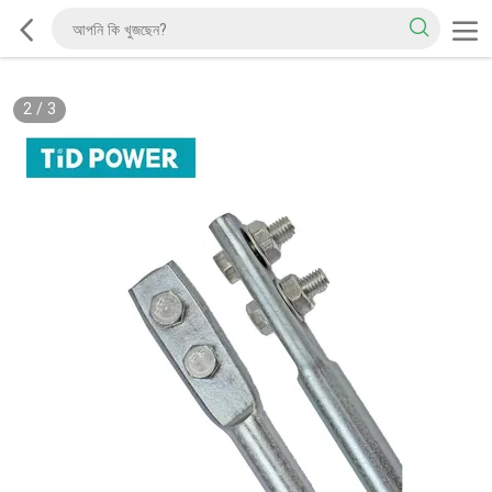
2
/
3