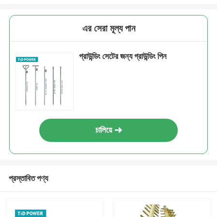
এর সেরা মূল্য পান
গ্রাউন্ডিং সেটের জন্য গ্রাউন্ডিং পিন
চালিয়ে
প্রস্তাবিত পণ্য