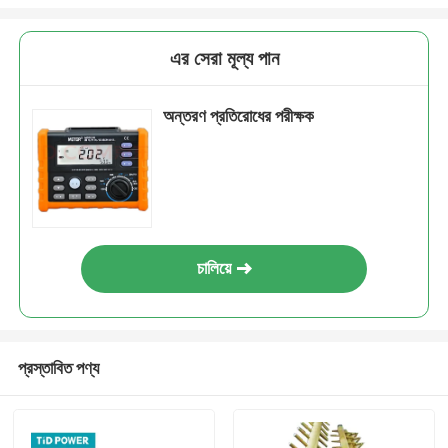
এর সেরা মূল্য পান
অন্তরণ প্রতিরোধের পরীক্ষক
চালিয়ে
প্রস্তাবিত পণ্য