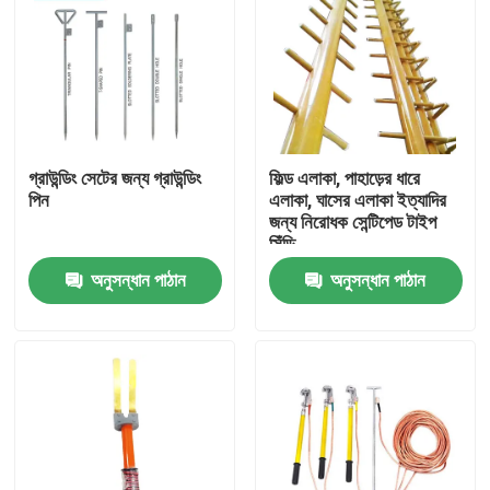
গ্রাউন্ডিং সেটের জন্য গ্রাউন্ডিং
ফিল্ড এলাকা, পাহাড়ের ধারে
পিন
এলাকা, ঘাসের এলাকা ইত্যাদির
জন্য নিরোধক সেন্টিপেড টাইপ
সিঁড়ি
অনুসন্ধান পাঠান
অনুসন্ধান পাঠান
বাড়ি
পণ্য
ভিডিও