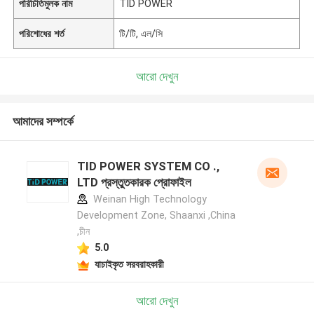
পরিচিতিমুলক নাম
TID POWER
পরিশোধের শর্ত
টি/টি, এল/সি
আরো দেখুন
আমাদের সম্পর্কে
TID POWER SYSTEM CO .,
LTD প্রস্তুতকারক প্রোফাইল
Weinan High Technology
Development Zone, Shaanxi ,China
,চীন
5.0
যাচাইকৃত সরবরাহকারী
আরো দেখুন