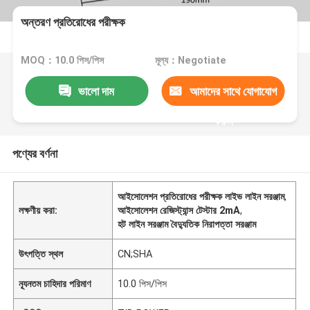
অন্তরণ প্রতিরোধের পরীক্ষক
MOQ：10.0 পিস/পিস
মূল্য：Negotiate
ভালো দাম
আমাদের সাথে যোগাযোগ
করুন
পণ্যের বর্ণনা
আইসোলেশন প্রতিরোধের পরীক্ষক লাইভ লাইন সরঞ্জাম
,
লক্ষণীয় করা:
আইসোলেশন রেজিস্ট্যান্স টেস্টার 2mA
,
হট লাইন সরঞ্জাম বৈদ্যুতিক নিরাপত্তা সরঞ্জাম
উৎপত্তি স্থল
CN;SHA
ন্যূনতম চাহিদার পরিমাণ
10.0 পিস/পিস