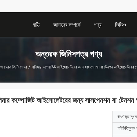
বাড়ি
আমাদের সম্পর্কে
পণ্য
ভিডিও
অন্তরক জিনিসপত্র পণ্য
অন্তরক জিনিসপত্র
/
পলিমার কম্পোজিট আইসোলেটরের জন্য সাসপেনশন বা টেনশন আইসোলেটরের শে
িমার কম্পোজিট আইসোলেটরের জন্য সাসপেনশন বা টেনশন
উৎপত্তি স্থল
পরিচিতিমুলক 