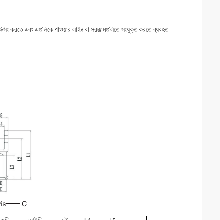
 করতে এবং এগুলিকে পাওয়ার লাইন বা সরঞ্জামগুলিতে সংযুক্ত করতে ব্যবহৃত