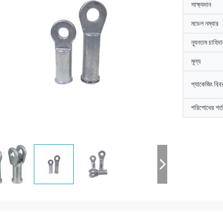
সাক্ষ্যদান
মডেল নম্বার
ন্যূনতম চাহিদ
মূল্য
প্যাকেজিং বিব
পরিশোধের শর্ত