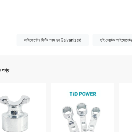
:
আইসোলেটর ফিটিং গরম ডুব Galvanized
হাই ভোল্টেজ আইসোলেটর
ত পণ্য