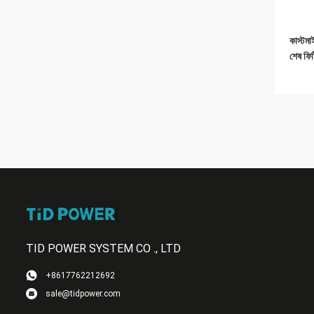
কাস্টম
শেষ ফিট
TID POWER SYSTEM CO ., LTD
+8617762212692
sale@tidpower.com
পলিমার