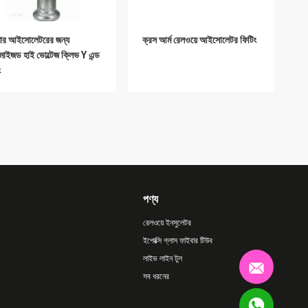
ার আইসোলেটরের জন্য
ক্রস আর্ম রেলওয়ে আইসোলেটর ফিটিং
টমাইজড হাই ভোল্টেজ ক্লিভ Y এন্ড
ং
পণ্য
রেলওয়ে ইনসুলেটর
ইপোক্সি গ্লাস ফাইবার টিউব
লাইভ লাইন টুল
সব ধরনের
ভোল্টেজ লাইন আইসোলেটর ফিটিং
কাস্টমাইজড হাই ভোল্টেজ পোস্ট