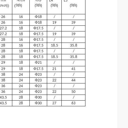
ওডি
আইডি
এইচ
L4
L5
)
(
এমএম)
মিমি)
(মিমি)
(মিমি)
(মিমি)
Φ
26
16
18
/
/
Φ
26
16
18
19
39
Φ
27.2
18
17.5
/
/
Φ
27.2
18
17.5
19
39
Φ
28
16
17.5
/
/
Φ
28
16
17.5
18.5
35.8
Φ
28
18
17.5
/
/
Φ
28
18
17.5
18.5
35.8
Φ
29
18
21
/
/
Φ
29
18
17.5
21
41
Φ
38
24
23
/
/
Φ
38
24
23
22
44
Φ
36
24
23
/
/
Φ
36
24
23
22
50
Φ
43.5
28
30
/
/
Φ
43.5
28
30
27
63