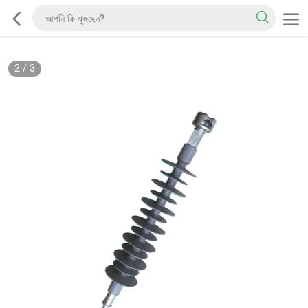
2
/
3