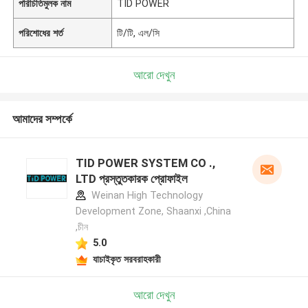
পরিচিতিমুলক নাম
TID POWER
পরিশোধের শর্ত
টি/টি, এল/সি
আরো দেখুন
আমাদের সম্পর্কে
TID POWER SYSTEM CO .,
LTD প্রস্তুতকারক প্রোফাইল
Weinan High Technology
Development Zone, Shaanxi ,China
,চীন
5.0
যাচাইকৃত সরবরাহকারী
আরো দেখুন